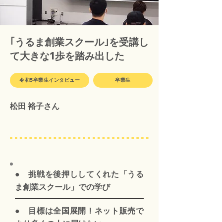
｢うるま創業スクール｣を受講し
て大きな1歩を踏み出した
令和5卒業生インタビュー
卒業生
松田 裕子さん
● 挑戦を後押ししてくれた「うる
ま創業スクール」での学び
●
目標は全国展開！ネット販売で