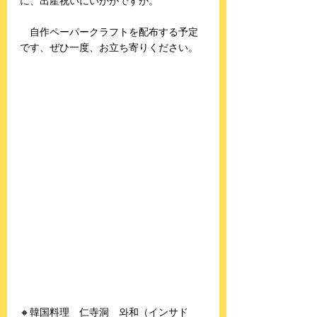
に、出産祝いにいかがですか。
　自作ペーパークラフトを配布する予定
です、ぜひ一度、お立ち寄りください。
🔸韓国料理　仁寺洞　와和（インサド