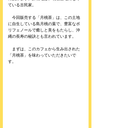
ている古民家。
　今回販売する「月桃茶」は、この土地
に自生している島月桃の葉で、豊富なポ
リフェノールで癒しと美をもたらし、沖
縄の長寿の秘訣とも言われています。
　まずは、このカフェから生み出された
「月桃茶」を味わっていただきたいで
す。