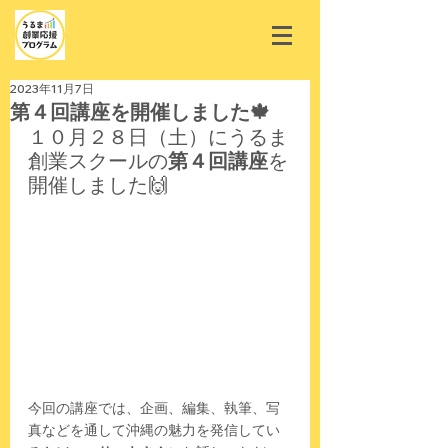
2023年11月7日
第４回講座を開催しました🍁
１０月２８日（土）にうるま
創業スクールの
第４回講座
を
開催しました🙌
今回の講座では、企画、編集、執筆、写
真などを通して沖縄の魅力を発信してい